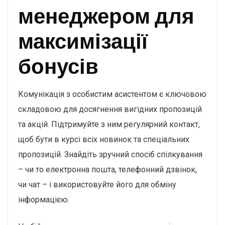
менеджером для
максимізації
бонусів
Комунікація з особистим асистентом є ключовою
складовою для досягнення вигідних пропозицій
та акцій. Підтримуйте з ним регулярний контакт,
щоб бути в курсі всіх новинок та спеціальних
пропозицій. Знайдіть зручний спосіб спілкування
– чи то електронна пошта, телефонний дзвінок,
чи чат – і використовуйте його для обміну
інформацією.