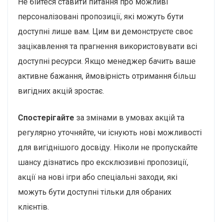
Не бійтеся ставити питання про можливі
персоналізовані пропозиції, які можуть бути
доступні лише вам. Цим ви демонструєте своє
зацікавлення та прагнення використовувати всі
доступні ресурси. Якщо менеджер бачить ваше
активне бажання, ймовірність отримання більш
вигідних акцій зростає.
Спостерігайте
за змінами в умовах акцій та
регулярно уточняйте, чи існують нові можливості
для вигіднішого досвіду. Ніколи не пропускайте
шансу дізнатись про ексклюзивні пропозиції,
акції на нові ігри або спеціальні заходи, які
можуть бути доступні тільки для обраних
клієнтів.