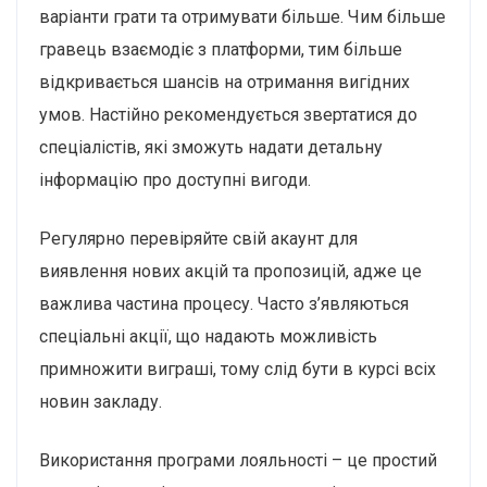
варіанти грати та отримувати більше. Чим більше
гравець взаємодіє з платформи, тим більше
відкривається шансів на отримання вигідних
умов. Настійно рекомендується звертатися до
спеціалістів, які зможуть надати детальну
інформацію про доступні вигоди.
Регулярно перевіряйте свій акаунт для
виявлення нових акцій та пропозицій, адже це
важлива частина процесу. Часто з’являються
спеціальні акції, що надають можливість
примножити виграші, тому слід бути в курсі всіх
новин закладу.
Використання програми лояльності – це простий