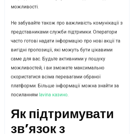
можливості.
Не забувайте також про важливість комунікації з
представниками служби підтримки. Оператори
часто готові надати інформацію про нові акції та
вигідні пропозиції, які можуть бути цікавими
саме для вас. Будьте активними у пошуку
можливостей, і ви зможете максимально
скористатися всіма перевагами обраної
платформи. Більше інформації можна знайти за
посиланням
lavina казино
.
Як підтримувати
зв’язок з