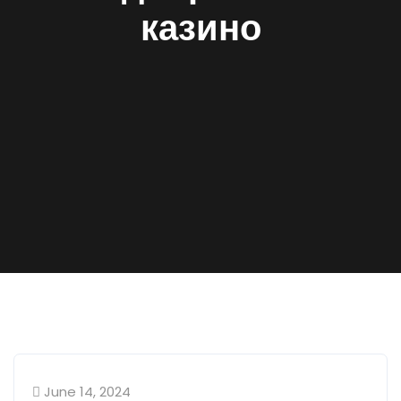
казино
June 14, 2024