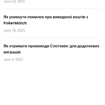
June 23, 2025
Як уникнути помилок при виведенні коштів з
PokerMatch
June 18, 2025
Як отримати промокоди Слотокінг для додаткових
виграшів
June 9, 2025