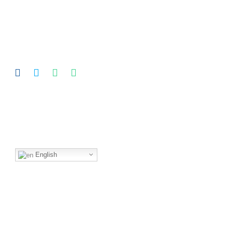
The Most Comprehensive Processing Chain for
the Food & Beverage Industry.
Language
English
Quick Links