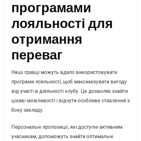
програмами
лояльності для
отримання
переваг
Наші гравці можуть вдало використовувати
програми лояльності, щоб максимізувати вигоду
від участі в діяльності клубу. Це дозволяє знайти
цікаві можливості і відчути особливе ставлення з
боку закладу.
Персональні пропозиції, які доступні активним
учасникам, допоможуть знайти оптимальні