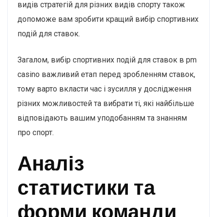
видів стратегій для різних видів спорту також
допоможе вам зробити кращий вибір спортивних
подій для ставок.
Загалом, вибір спортивних подій для ставок в pm
casino важливий етап перед зробленням ставок,
тому варто вкласти час і зусилля у дослідження
різних можливостей та вибрати ті, які найбільше
відповідають вашим уподобанням та знанням
про спорт.
Аналіз
статистики та
форми команди