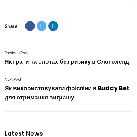
Share:
Previous Post
Як грати на слотах без ризику в Слотоленд
Next Post
Як використовувати фріспіни в Buddy Bet
для отримання виграшу
Latest News