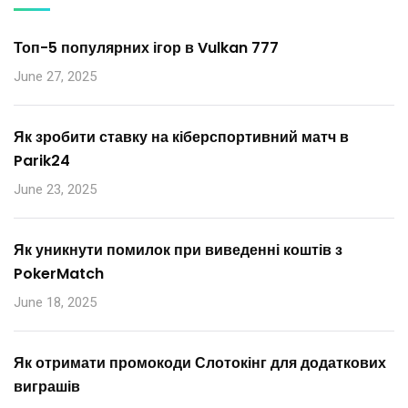
Топ-5 популярних ігор в Vulkan 777
June 27, 2025
Як зробити ставку на кіберспортивний матч в
Parik24
June 23, 2025
Як уникнути помилок при виведенні коштів з
PokerMatch
June 18, 2025
Як отримати промокоди Слотокінг для додаткових
виграшів