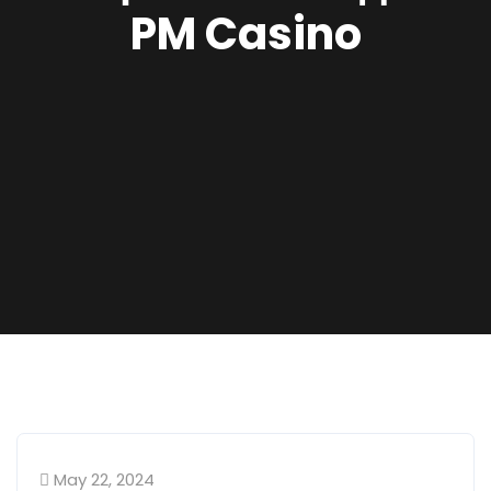
PM Casino
May 22, 2024