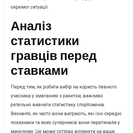
окремої ситуації.
Аналіз
статистики
гравців перед
ставками
Перед тим, як робити вибір на користь певного
учасника у змаганнях з ракетки, важливо
ретельно вивчити статистику спортсменів.
Визначте, як часто вони виграють, які їхні середні
показники та яких суперників вони перетинали у
минулому. Це може суттєво вплинути на ваше