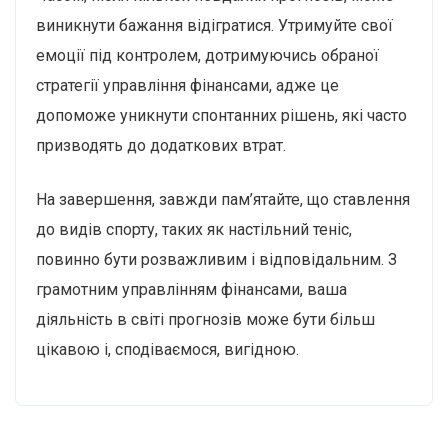
виникнути бажання відігратися. Утримуйте свої
емоції під контролем, дотримуючись обраної
стратегії управління фінансами, адже це
допоможе уникнути спонтанних рішень, які часто
призводять до додаткових втрат.
На завершення, завжди пам’ятайте, що ставлення
до видів спорту, таких як настільний теніс,
повинно бути розважливим і відповідальним. З
грамотним управлінням фінансами, ваша
діяльність в світі прогнозів може бути більш
цікавою і, сподіваємося, вигідною.