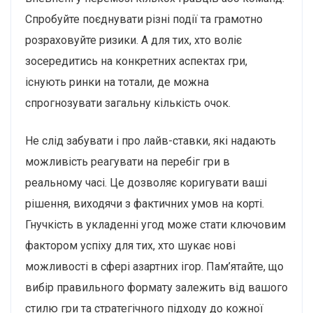
Спробуйте поєднувати різні події та грамотно
розраховуйте ризики. А для тих, хто воліє
зосередитись на конкретних аспектах гри,
існують ринки на тотали, де можна
спрогнозувати загальну кількість очок.
Не слід забувати і про лайв-ставки, які надають
можливість реагувати на перебіг гри в
реальному часі. Це дозволяє коригувати ваші
рішення, виходячи з фактичних умов на корті.
Гнучкість в укладенні угод може стати ключовим
фактором успіху для тих, хто шукає нові
можливості в сфері азартних ігор. Пам’ятайте, що
вибір правильного формату залежить від вашого
стилю гри та стратегічного підходу до кожної