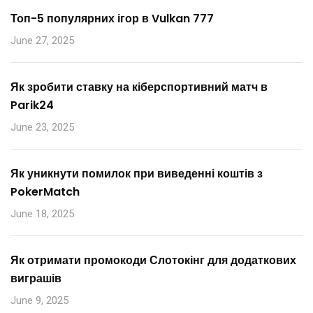
Топ-5 популярних ігор в Vulkan 777
June 27, 2025
Як зробити ставку на кіберспортивний матч в
Parik24
June 23, 2025
Як уникнути помилок при виведенні коштів з
PokerMatch
June 18, 2025
Як отримати промокоди Слотокінг для додаткових
виграшів
June 9, 2025