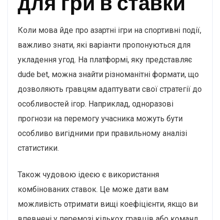
для гри в ставки
Коли мова йде про азартні ігри на спортивні події,
важливо знати, які варіанти пропонуються для
укладення угод. На платформі, яку представляє
dude bet, можна знайти різноманітні формати, що
дозволяють гравцям адаптувати свої стратегії до
особливостей ігор. Наприклад, одноразові
прогнози на перемогу учасника можуть бути
особливо вигідними при правильному аналізі
статистики.
Також чудовою ідеєю є використання
комбінованих ставок. Це може дати вам
можливість отримати вищі коефіцієнти, якщо ви
впевнені у перемозі кількох гравців або команд.