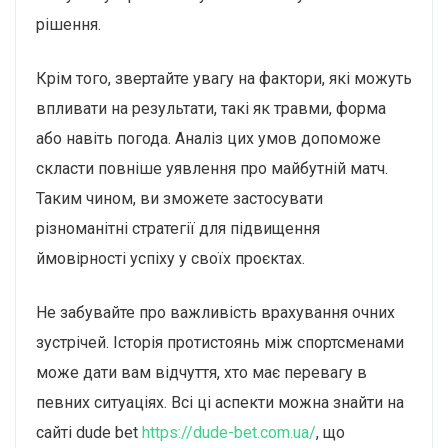
рішення.
Крім того, звертайте увагу на фактори, які можуть
впливати на результати, такі як травми, форма
або навіть погода. Аналіз цих умов допоможе
скласти повніше уявлення про майбутній матч.
Таким чином, ви зможете застосувати
різноманітні стратегії для підвищення
ймовірності успіху у своїх проєктах.
Не забувайте про важливість врахування очних
зустрічей. Історія протистоянь між спортсменами
може дати вам відчуття, хто має перевагу в
певних ситуаціях. Всі ці аспекти можна знайти на
сайті dude bet
https://dude-bet.com.ua/
, що