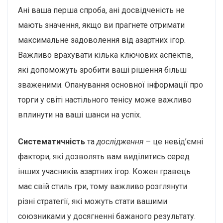
Ані ваша перша спроба, ані досвідченість не
мають значення, якщо ви прагнете отримати
максимальне задоволення від азартних ігор.
Важливо врахувати кілька ключових аспектів,
які допоможуть зробити ваші рішення більш
зваженими. Опанування основної інформації про
торги у світі настільного тенісу може важливо
вплинути на ваші шанси на успіх.
Систематичність
та
дослідження
– це невід’ємні
фактори, які дозволять вам виділитись серед
інших учасників азартних ігор. Кожен гравець
має свій стиль гри, тому важливо розглянути
різні стратегії, які можуть стати вашими
союзниками у досягненні бажаного результату.