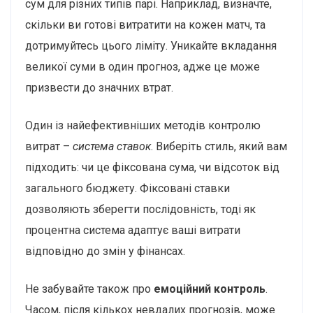
сум для різних типів парі. Наприклад, визначте,
скільки ви готові витратити на кожен матч, та
дотримуйтесь цього ліміту. Уникайте вкладання
великої суми в один прогноз, адже це може
призвести до значних втрат.
Один із найефективніших методів контролю
витрат –
система ставок
. Виберіть стиль, який вам
підходить: чи це фіксована сума, чи відсоток від
загального бюджету. Фіксовані ставки
дозволяють зберегти послідовність, тоді як
процентна система адаптує ваші витрати
відповідно до змін у фінансах.
Не забувайте також про
емоційний контроль
.
Часом, після кількох невдалих прогнозів, може